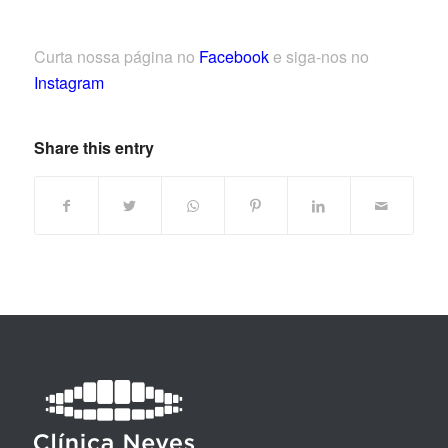
Curta nossa página no
Facebook
e siga-nos no
Instagram
Share this entry