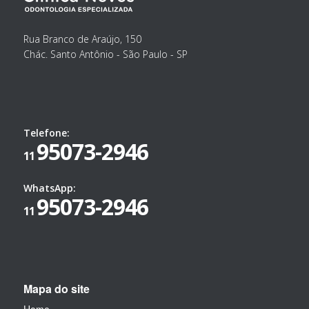
Rua Branco de Araújo, 150
Chác. Santo Antônio - São Paulo - SP
Telefone:
95073-2946
11
WhatsApp:
95073-2946
11
Mapa do site
Home