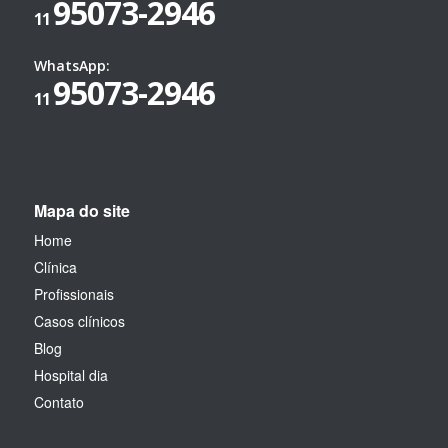
95073-2946
11
WhatsApp:
95073-2946
11
Mapa do site
Home
Clínica
Profissionais
Casos clínicos
Blog
Hospital dia
Contato