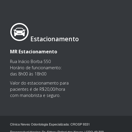
Estacionamento
MR Estacionamento
Rua Inácio Borba 550
Horário de funcionamento:
das 8h00 às 18h00
Valor do estacionamento para
pacientes é de R$20,00/hora
com manobrista e seguro.
Clínica Neves Odontologia Especializada: CROSP 9331
Responsável técnico: Dr. Sidney Rafael das Neves / CRO 49.309