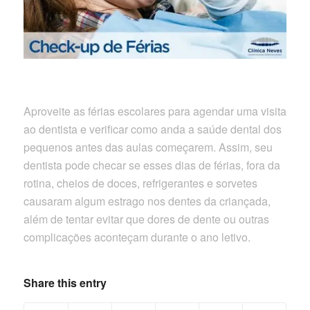
Aproveite as férias escolares para agendar uma visita
ao dentista e verificar como anda a saúde dental dos
pequenos antes das aulas começarem. Assim, seu
dentista pode checar se esses dias de férias, fora da
rotina, cheios de doces, refrigerantes e sorvetes
causaram algum estrago nos dentes da criançada,
além de tentar evitar que dores de dente ou outras
complicações aconteçam durante o ano letivo.
Share this entry