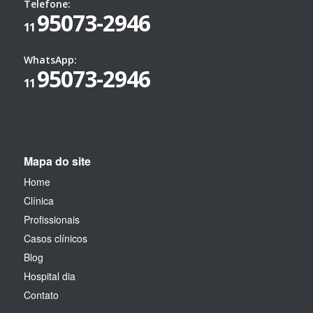
Telefone:
95073-2946
11
WhatsApp:
95073-2946
11
Mapa do site
Home
Clínica
Profissionais
Casos clínicos
Blog
Hospital dia
Contato