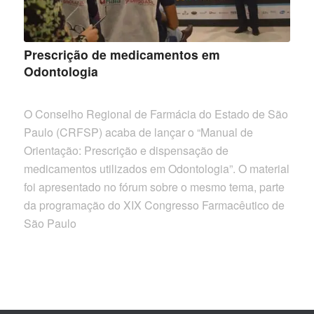
Prescrição de medicamentos em
Odontologia
O Conselho Regional de Farmácia do Estado de São
Paulo (CRFSP) acaba de lançar o “Manual de
Orientação: Prescrição e dispensação de
medicamentos utilizados em Odontologia”. O material
foi apresentado no fórum sobre o mesmo tema, parte
da programação do XIX Congresso Farmacêutico de
São Paulo