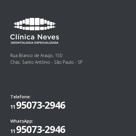
Rua Branco de Araújo, 150
Chác. Santo Antônio - São Paulo - SP
Telefone:
95073-2946
11
WhatsApp:
95073-2946
11