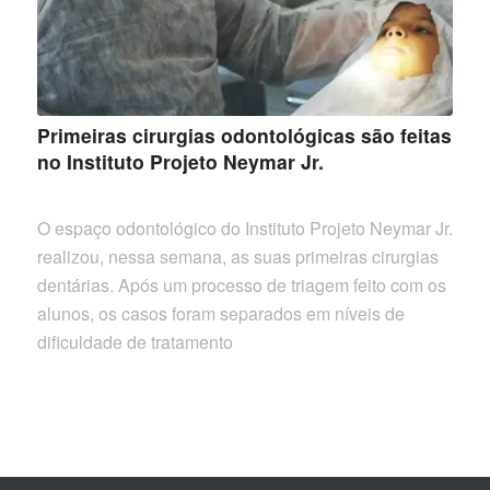
Primeiras cirurgias odontológicas são feitas
no Instituto Projeto Neymar Jr.
O espaço odontológico do Instituto Projeto Neymar Jr.
realizou, nessa semana, as suas primeiras cirurgias
dentárias. Após um processo de triagem feito com os
alunos, os casos foram separados em níveis de
dificuldade de tratamento