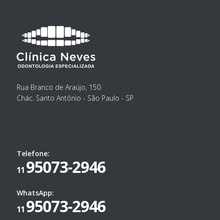
Rua Branco de Araújo, 150
Chác. Santo Antônio - São Paulo - SP
Telefone:
95073-2946
11
WhatsApp:
95073-2946
11